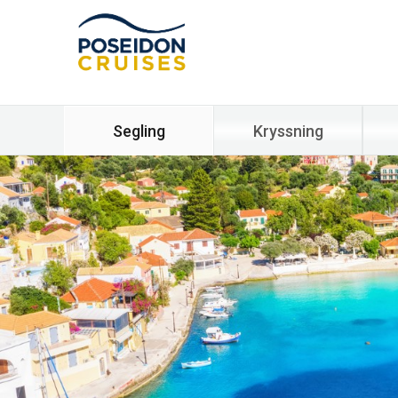
Segling
Kryssning