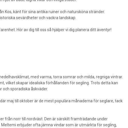
Kos, känt för sina antika ruiner och natursköna stränder.
toriska sevärdheter och vackra landskap.
arenhet. Hör av dig till oss så hjälper vi dig planera ditt äventyr!
medelhavsklimat, med varma, torra somrar och milda, regniga vintrar.
 vilket skapar idealiska förhållanden för segling. Trots detta kan
r och sporadiska åskväder.
t, där maj till oktober är de mest populära månaderna för seglare, tack
från norr till nordväst. Den är särskilt framträdande under
Meltemi erbjuder ofta jämna vindar som är utmärkta för segling,