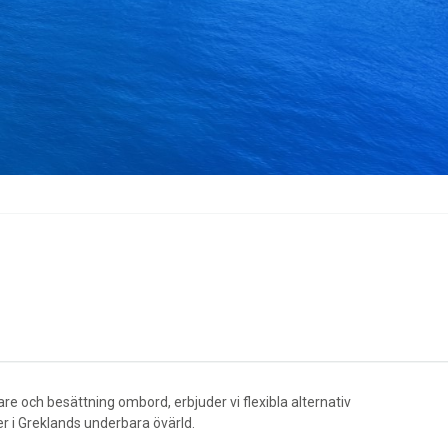
re och besättning ombord, erbjuder vi flexibla alternativ
r i Greklands underbara övärld.