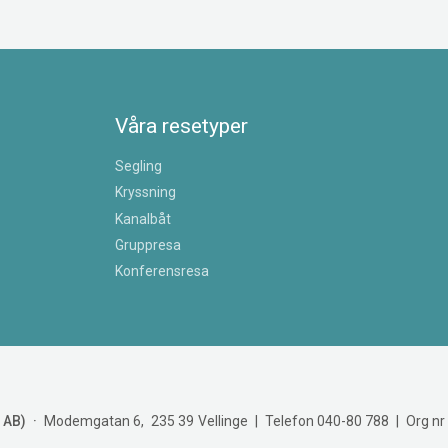
Våra resetyper
Segling
Kryssning
Kanalbåt
Gruppresa
Konferensresa
 AB)
Modemgatan 6
235 39
Vellinge
Telefon
040-80 788
Org n