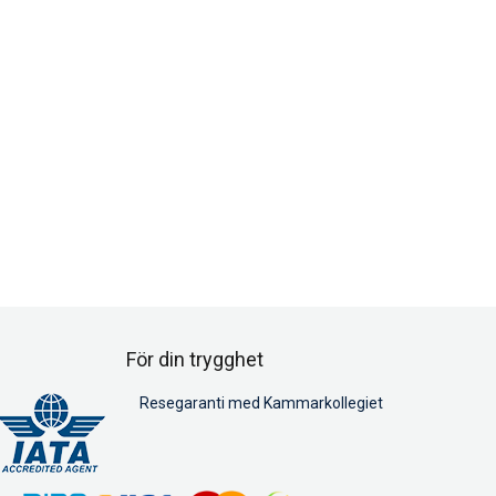
För din trygghet
Resegaranti med Kammarkollegiet