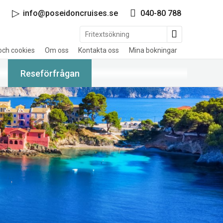
info@poseidoncruises.se
040-80 788
och cookies
Om oss
Kontakta oss
Mina bokningar
Reseförfrågan