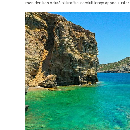
men den kan också bli kraftig, särskilt längs öppna kuster.