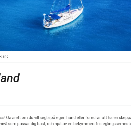
ekland
land
s! Oavsett om du vill segla på egen hand eller föredrar att ha en skeppa
cenivå som passar dig bäst, och njut av en bekymmersfri seglingssemeste