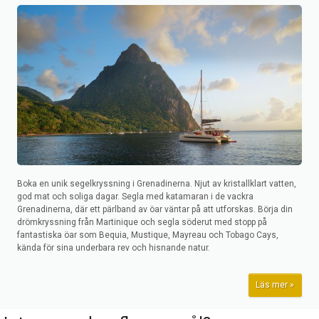
Boka en unik segelkryssning i Grenadinerna. Njut av kristallklart vatten,
god mat och soliga dagar. Segla med katamaran i de vackra
Grenadinerna, där ett pärlband av öar väntar på att utforskas. Börja din
drömkryssning från Martinique och segla söderut med stopp på
fantastiska öar som Bequia, Mustique, Mayreau och Tobago Cays,
kända för sina underbara rev och hisnande natur.
Läs mer