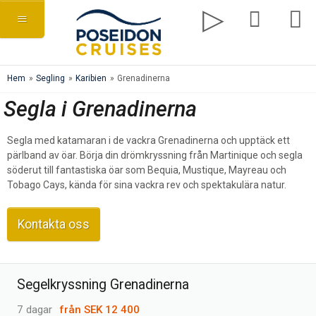
Hem
»
Segling
»
Karibien
»
Grenadinerna
Segla i Grenadinerna
Segla med katamaran i de vackra Grenadinerna och upptäck ett
pärlband av öar. Börja din drömkryssning från Martinique och segla
söderut till fantastiska öar som Bequia, Mustique, Mayreau och
Tobago Cays, kända för sina vackra rev och spektakulära natur.
Kontakta oss
Segelkryssning Grenadinerna
7 dagar
från
SEK 12 400