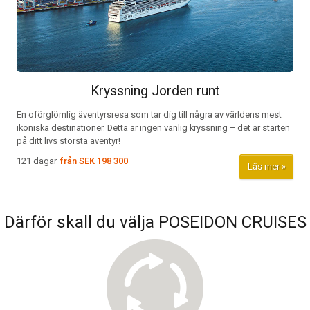
Kryssning Jorden runt
En oförglömlig äventyrsresa som tar dig till några av världens mest
ikoniska destinationer. Detta är ingen vanlig kryssning – det är starten
på ditt livs största äventyr!
121 dagar
från
SEK 198 300
Läs mer
Därför skall du välja POSEIDON CRUISES