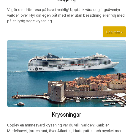
Vi gör din drömresa på havet verklig! Upptäck våra seglingsäventyr
världen över. Hyr din egen båt med eller utan besättning eller följ med
på en lyxig segelkryssning.
Läs mer
Kryssningar
Upplev en minnesvärd kryssning var du vill i världen: Karibien,
Medelhavet, jorden runt, över Atlanten, Hurtigrutten och mycket mer.