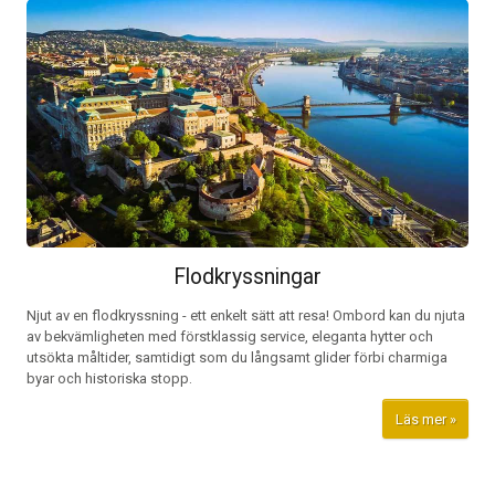
Flodkryssningar
Njut av en flodkryssning - ett enkelt sätt att resa! Ombord kan du njuta
av bekvämligheten med förstklassig service, eleganta hytter och
utsökta måltider, samtidigt som du långsamt glider förbi charmiga
byar och historiska stopp.
Läs mer