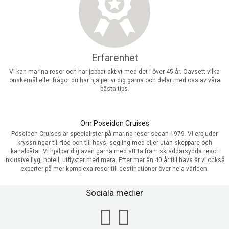
Erfarenhet
Vi kan marina resor och har jobbat aktivt med det i över 45 år. Oavsett vilka
önskemål eller frågor du har hjälper vi dig gärna och delar med oss av våra
bästa tips.
Om Poseidon Cruises
Poseidon Cruises är specialister på marina resor sedan 1979. Vi erbjuder
kryssningar till flod och till havs, segling med eller utan skeppare och
kanalbåtar. Vi hjälper dig även gärna med att ta fram skräddarsydda resor
inklusive flyg, hotell, utflykter med mera. Efter mer än 40 år till havs är vi också
experter på mer komplexa resor till destinationer över hela världen.
Sociala medier