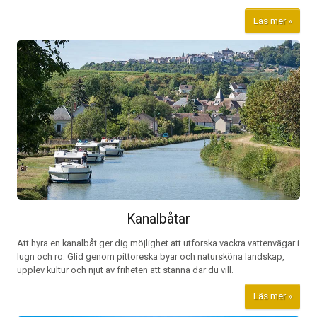
Läs mer
Kanalbåtar
Att hyra en kanalbåt ger dig möjlighet att utforska vackra vattenvägar i
lugn och ro. Glid genom pittoreska byar och natursköna landskap,
upplev kultur och njut av friheten att stanna där du vill.
Läs mer