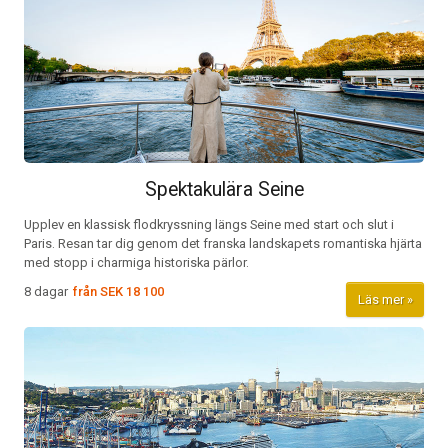
Spektakulära Seine
Upplev en klassisk flodkryssning längs Seine med start och slut i
Paris. Resan tar dig genom det franska landskapets romantiska hjärta
med stopp i charmiga historiska pärlor.
8 dagar
från
SEK 18 100
Läs mer