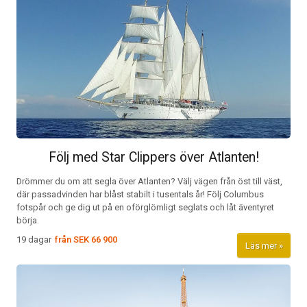
Följ med Star Clippers över Atlanten!
Drömmer du om att segla över Atlanten? Välj vägen från öst till väst,
där passadvinden har blåst stabilt i tusentals år! Följ Columbus
fotspår och ge dig ut på en oförglömligt seglats och låt äventyret
börja.
19 dagar
från
SEK 66 900
Läs mer