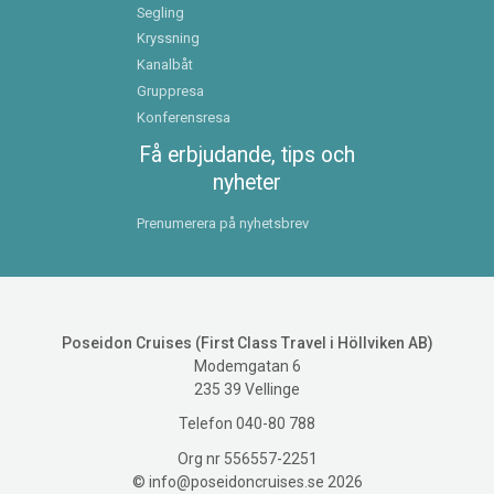
Segling
Kryssning
Kanalbåt
Gruppresa
Konferensresa
Få erbjudande, tips och
nyheter
Prenumerera på nyhetsbrev
Poseidon Cruises (First Class Travel i Höllviken AB)
Modemgatan 6
235 39
Vellinge
Telefon
040-80 788
Org nr 556557-2251
©
info@poseidoncruises.se
2026