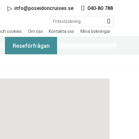
info@poseidoncruises.se
040-80 788
och cookies
Om oss
Kontakta oss
Mina bokningar
Reseförfrågan