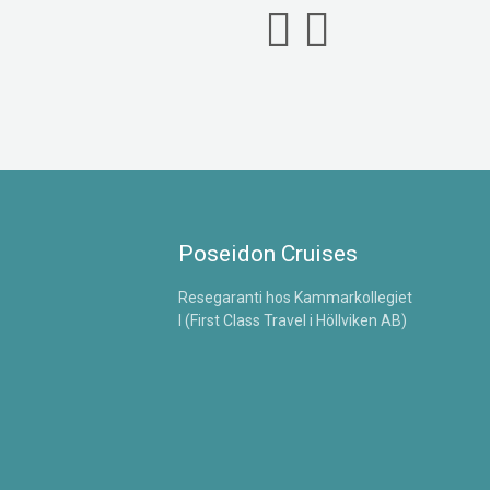
Poseidon Cruises
Resegaranti hos Kammarkollegiet
l (First Class Travel i Höllviken AB)