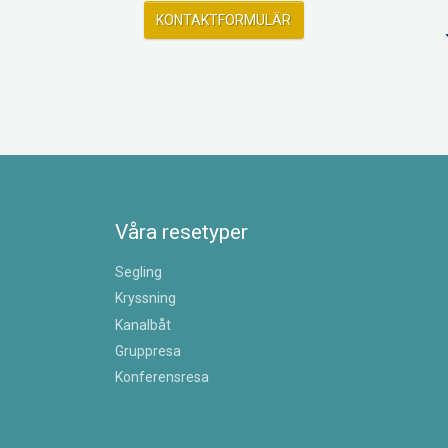
KONTAKTFORMULÄR
Våra resetyper
Segling
Kryssning
Kanalbåt
Gruppresa
Konferensresa