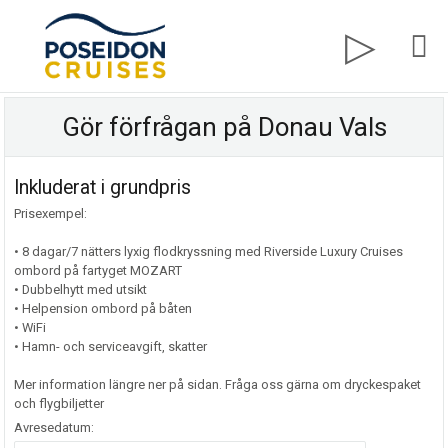
Gör förfrågan på Donau Vals
Inkluderat i grundpris
Prisexempel:
• 8 dagar/7 nätters lyxig flodkryssning med Riverside Luxury Cruises
ombord på fartyget MOZART
• Dubbelhytt med utsikt
• Helpension ombord på båten
• WiFi
• Hamn- och serviceavgift, skatter
Mer information längre ner på sidan. Fråga oss gärna om dryckespaket
och flygbiljetter
Avresedatum: